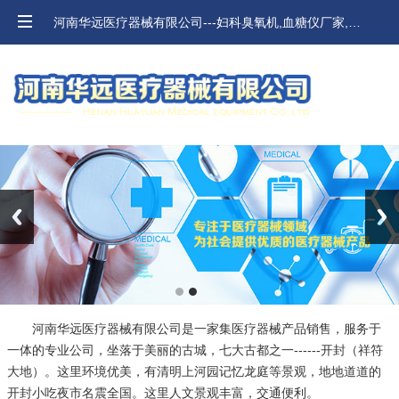
河南华远医疗器械有限公司---妇科臭氧机,血糖仪厂家,河南血压计,口腔材料价格
Previous
Next
河南华远医疗器械有限公司是一家集医疗器械产品销售，服务于
一体的专业公司，坐落于美丽的古城，七大古都之一------开封（祥符
大地）。这里环境优美，有清明上河园记忆龙庭等景观，地地道道的
开封小吃夜市名震全国。这里人文景观丰富，交通便利。