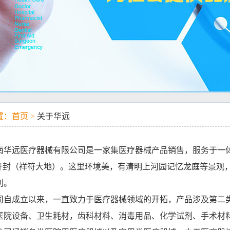
置：首页 >
关于华远
远医疗器械有限公司是一家集医疗器械产品销售，服务于一体
----开封（祥符大地）。这里环境美，有清明上河园记忆龙庭等景
利。
成立以来，一直致力于医疗器械领域的开拓，产品涉及第二类
医院设备、卫生耗材，齿科材料、消毒用品、化学试剂、手术材