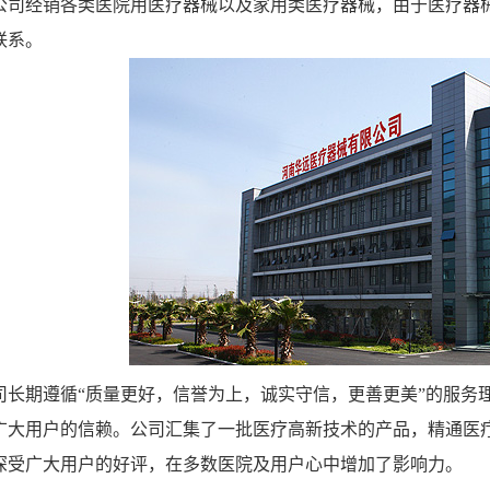
经销各类医院用医疗器械以及家用类医疗器械，由于医疗器械
联系。
期遵循“质量更好，信誉为上，诚实守信，更善更美”的服务理
广大用户的信赖。公司汇集了一批医疗高新技术的产品，精通医
深受广大用户的好评，在多数医院及用户心中增加了影响力。