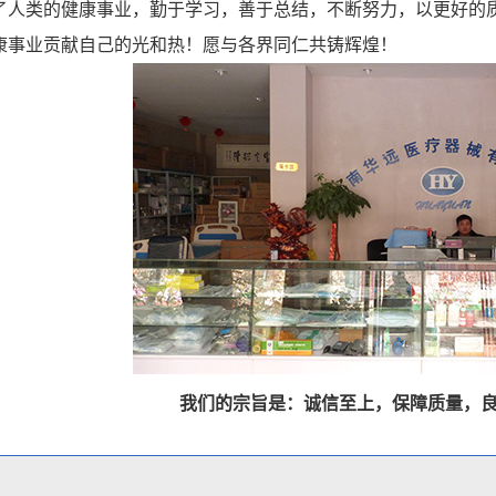
类的健康事业，勤于学习，善于总结，不断努力，以更好的质
康事业贡献自己的光和热！愿与各界同仁共铸辉煌！
我们的宗旨是：诚信至上，保障质量，