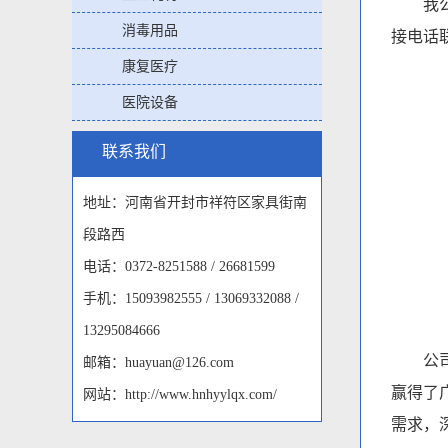
我公司
消毒用品
接电话
康复医疗
医院设备
联系我们
地址：河南省开封市祥符区家具街南
段路西
电话：0372-8251588 / 26681599
手机：15093982555 / 13069332088 /
13295084666
公司长
邮箱：huayuan@126.com
赢得了
网站：http://www.hnhyylqx.com/
需求，