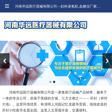
河南华远医疗器械有限公司---妇科臭氧机,血糖仪厂家,河南血压计,口腔材料价格
Previous
Next
河南华远医疗器械有限公司是一家集医疗器械产品销售，服务于
一体的专业公司，坐落于美丽的古城，七大古都之一------开封（祥符
大地）。这里环境优美，有清明上河园记忆龙庭等景观，地地道道的
开封小吃夜市名震全国。这里人文景观丰富，交通便利。