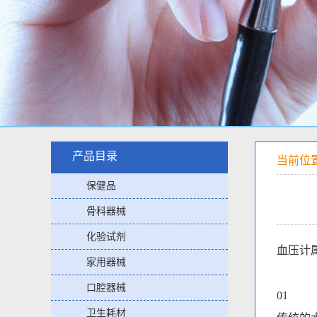
产品目录
当前位
保健品
骨科器械
化验试剂
血压计
家用器械
口腔器械
01
卫生耗材