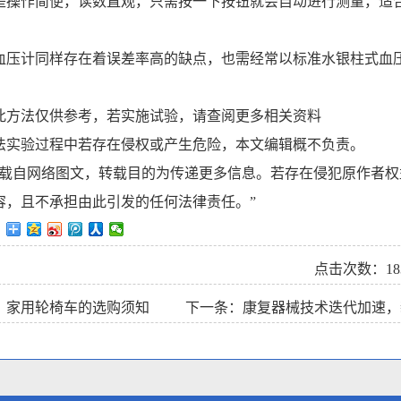
是操作简便，读数直观，只需按一下按钮就会自动进行测量，适
血压计同样存在着误差率高的缺点，也需经常以标准水银柱式血
此方法仅供参考，若实施试验，请查阅更多相关资料
法实验过程中若存在侵权或产生危险，本文编辑概不负责。
转载自网络图文，转载目的为传递更多信息。若存在侵犯原作者
容，且不承担由此引发的任何法律责任。”
：
点击次数：
18
：
家用轮椅车的选购须知
下一条：
康复器械技术迭代加速，