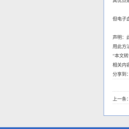
其优点
但电子
声明：
用此方
“本文
相关内
分享到
上一条