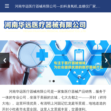
河南华远医疗器械有限公司---妇科臭氧机,血糖仪厂家,河南血压计,口腔材料价格
Previous
Next
河南华远医疗器械有限公司是一家集医疗器械产品销售，服务于
一体的专业公司，坐落于美丽的古城，七大古都之一------开封（祥符
大地）。这里环境优美，有清明上河园记忆龙庭等景观，地地道道的
开封小吃夜市名震全国。这里人文景观丰富，交通便利。